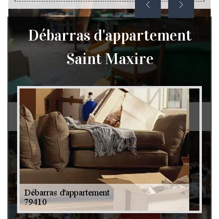
Débarras d'appartement
Saint Maxire
Débarras de grenier et cave 79