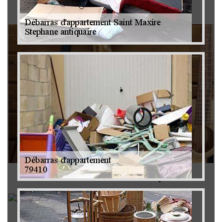
Brocanteur 79
Rachat instrument de musique 79
Achat antiquité 79