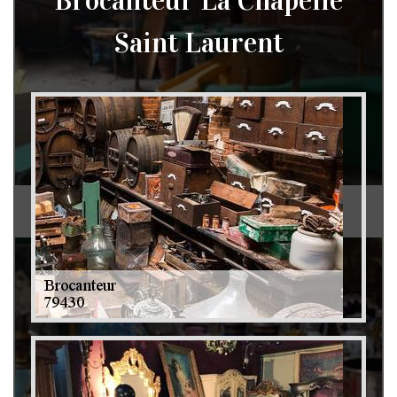
Brocanteur La Chapelle
Saint Laurent
Débarras de grenier et cave 79