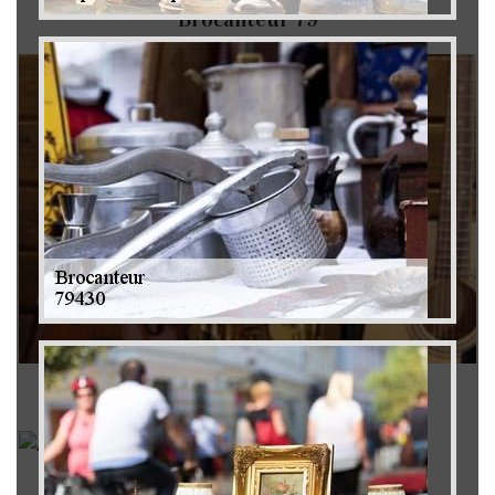
Brocanteur 79
Rachat instrument de musique 79
Achat antiquité 79