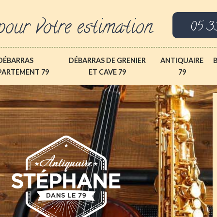
pour votre estimation
05 3
DÉBARRAS
DÉBARRAS DE GRENIER
ANTIQUAIRE
PARTEMENT 79
ET CAVE 79
79