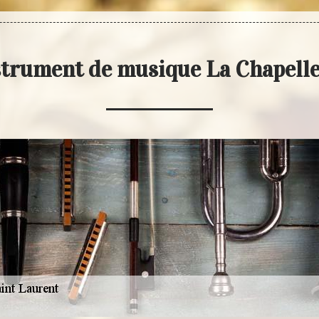
strument de musique La Chapell