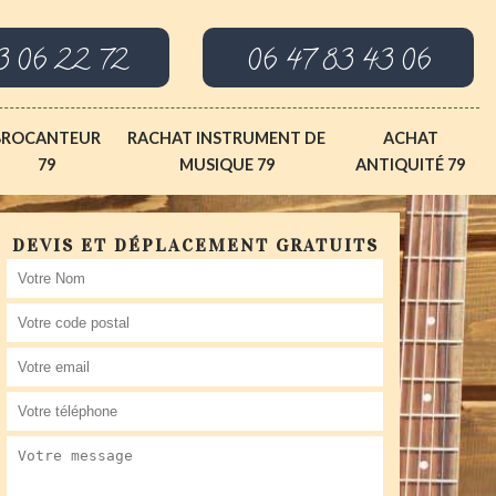
3 06 22 72
06 47 83 43 06
BROCANTEUR
RACHAT INSTRUMENT DE
ACHAT
79
MUSIQUE 79
ANTIQUITÉ 79
DEVIS ET DÉPLACEMENT GRATUITS