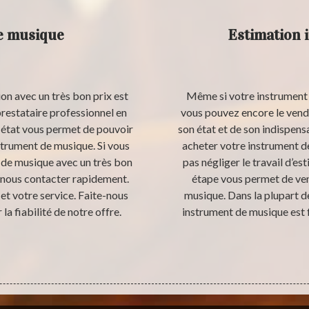
e musique
Estimation 
n avec un très bon prix est
Même si votre instrument 
prestataire professionnel en
vous pouvez encore le vendr
 état vous permet de pouvoir
son état et de son indispensa
strument de musique. Si vous
acheter votre instrument 
t de musique avec un très bon
pas négliger le travail d’e
à nous contacter rapidement.
étape vous permet de ven
t votre service. Faite-nous
musique. Dans la plupart d
la fiabilité de notre offre.
instrument de musique est 