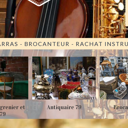
ARRAS - BROCANTEUR - RACHAT INST
grenier et
Antiquaire 79
Broca
 79