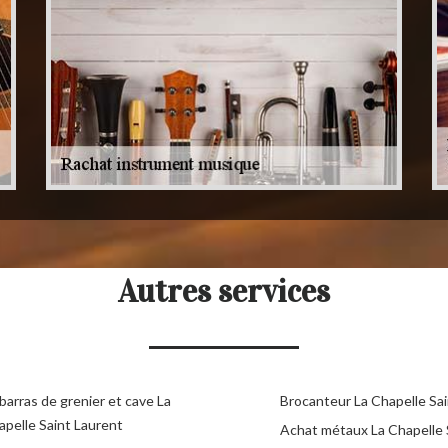
Autres services
arras de grenier et cave La
Brocanteur La Chapelle Sa
apelle Saint Laurent
Achat métaux La Chapelle 