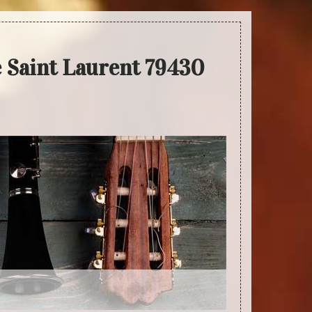
e Saint Laurent 79430