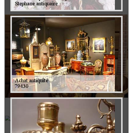
Brocanteur 79
Rachat instrument de musique 79
Achat antiquité 79