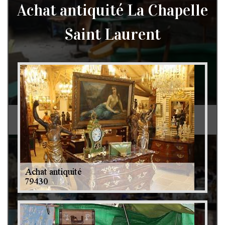
Achat antiquité La Chapelle
Saint Laurent
Débarras de grenier et cave 79