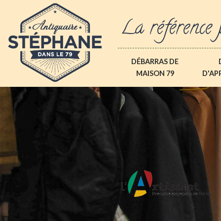
La référence 
DÉBARRAS DE
MAISON 79
D'AP