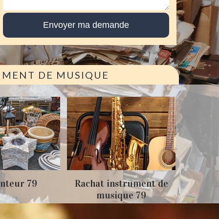
RUMENT DE MUSIQUE
Achat
nteur 79
Rachat instrument de
musique 79