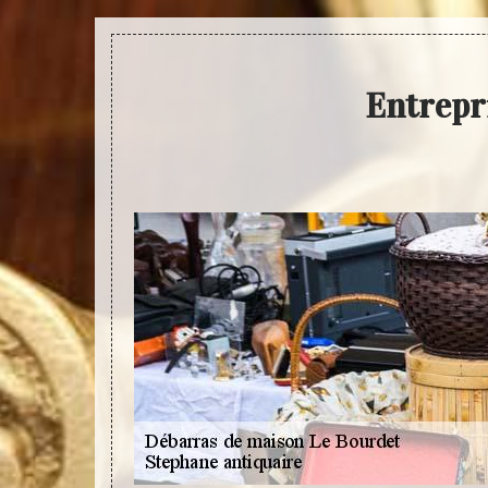
Entrepr