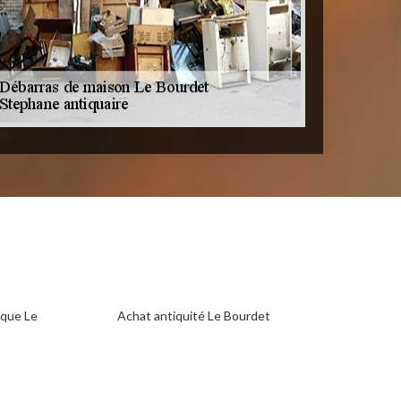
ique Le
Achat antiquité Le Bourdet