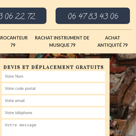
3 06 22 72
06 47 83 43 06
BROCANTEUR
RACHAT INSTRUMENT DE
ACHAT
79
MUSIQUE 79
ANTIQUITÉ 79
DEVIS ET DÉPLACEMENT GRATUITS