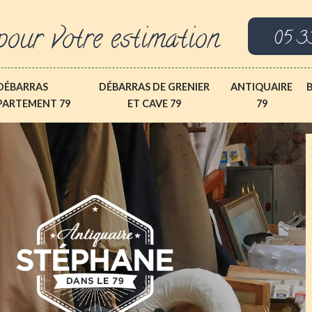
pour votre estimation
05 3
DÉBARRAS
DÉBARRAS DE GRENIER
ANTIQUAIRE
PARTEMENT 79
ET CAVE 79
79