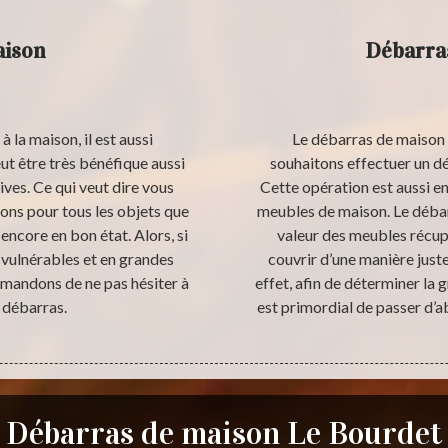
aison
Débarras
à la maison, il est aussi
Le débarras de maison 
ut être très bénéfique aussi
souhaitons effectuer un d
ives. Ce qui veut dire vous
Cette opération est aussi e
ons pour tous les objets que
meubles de maison. Le débarr
 encore en bon état. Alors, si
valeur des meubles récupé
s vulnérables et en grandes
couvrir d’une manière juste
mmandons de ne pas hésiter à
effet, afin de déterminer la g
 débarras.
est primordial de passer d
Débarras de maison Le Bourdet