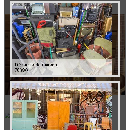
Brocanteur 79
Rachat instrument de musique 79
Achat antiquité 79