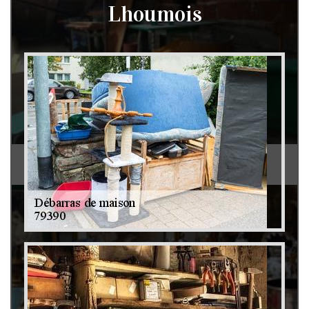
Lhoumois
Débarras de grenier et cave 79