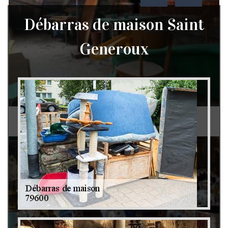
Débarras de maison Saint
Generoux
Débarras de grenier et cave 79