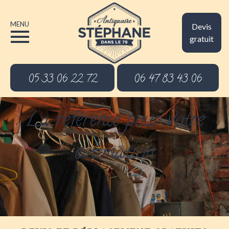
MENU
Devis
gratuit
05 33 06 22 72
06 47 83 43 06
La référence pour votre
estimation