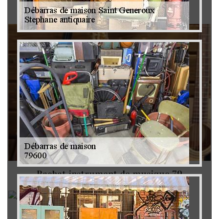
Brocanteur 79
Rachat instrument de musique 79
Achat antiquité 79