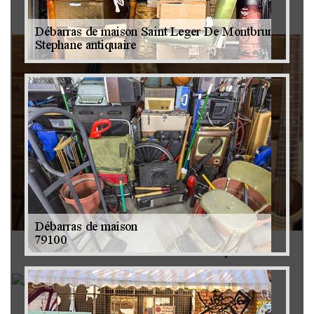
Brocanteur 79
Rachat instrument de musique 79
Achat antiquité 79