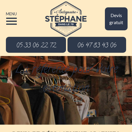
MENU
Devis
gratuit
05 33 06 22 72
06 47 83 43 06
La référence pour votre
estimation