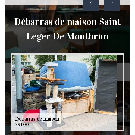
Débarras de maison Saint
Leger De Montbrun
Débarras de grenier et cave 79