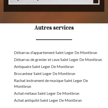
Autres services
Débarras d'appartement Saint Leger De Montbrun
Débarras de grenier et cave Saint Leger De Montbrun
Antiquaire Saint Leger De Montbrun
Brocanteur Saint Leger De Montbrun
Rachat instrument de musique Saint Leger De
Montbrun
Achat métaux Saint Leger De Montbrun
Achat antiquité Saint Leger De Montbrun