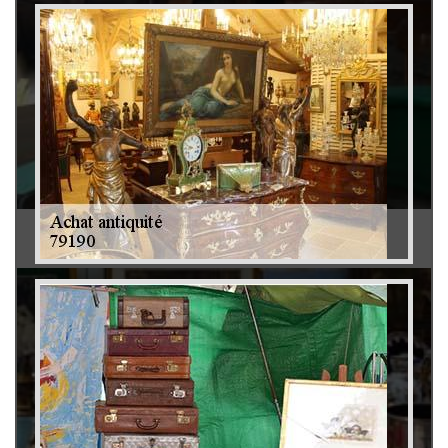
Débarras de grenier et cave 79