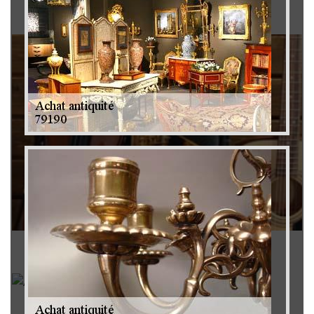
Brocanteur 79
Rachat instrument de musique 79
Achat antiquité 79