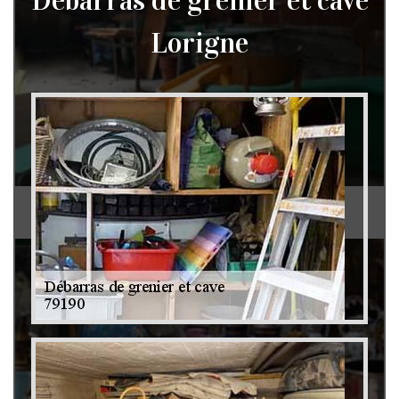
Débarras de grenier et cave
Lorigne
Débarras de grenier et cave 79