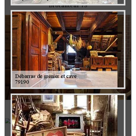
Brocanteur 79
Rachat instrument de musique 79
Achat antiquité 79