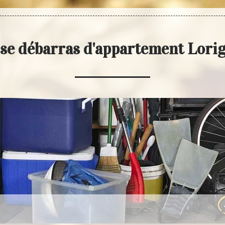
se débarras d'appartement Lori