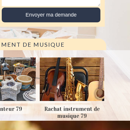
RUMENT DE MUSIQUE
Achat
nteur 79
Rachat instrument de
musique 79