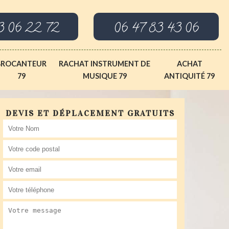
3 06 22 72
06 47 83 43 06
BROCANTEUR
RACHAT INSTRUMENT DE
ACHAT
79
MUSIQUE 79
ANTIQUITÉ 79
DEVIS ET DÉPLACEMENT GRATUITS