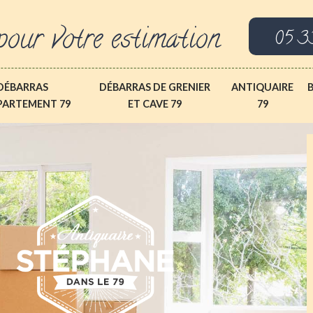
pour votre estimation
05 3
DÉBARRAS
DÉBARRAS DE GRENIER
ANTIQUAIRE
PARTEMENT 79
ET CAVE 79
79