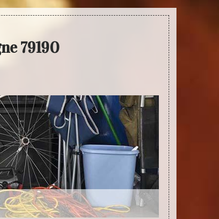
gne 79190