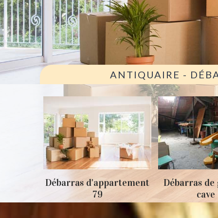
ANTIQUAIRE - DÉB
ison 79
Débarras d'appartement
Débarras de 
79
cave