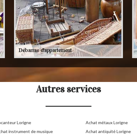
Autres services
ocanteur Lorigne
Achat métaux Lorigne
chat instrument de musique
Achat antiquité Lorigne