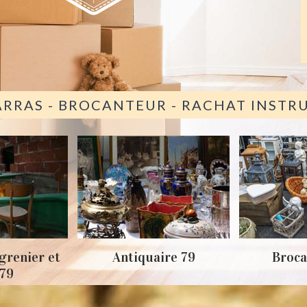
ARRAS - BROCANTEUR - RACHAT INST
grenier et
Antiquaire 79
Broca
 79