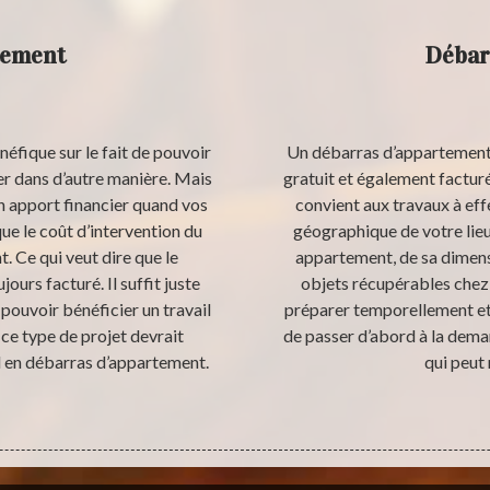
tement
Débar
éfique sur le fait de pouvoir
Un débarras d’appartement 
ser dans d’autre manière. Mais
gratuit et également facturé
n apport financier quand vos
convient aux travaux à eff
ue le coût d’intervention du
géographique de votre lieu 
. Ce qui veut dire que le
appartement, de sa dimensi
urs facturé. Il suffit juste
objets récupérables chez
pouvoir bénéficier un travail
préparer temporellement e
 ce type de projet devrait
de passer d’abord à la deman
 en débarras d’appartement.
qui peut