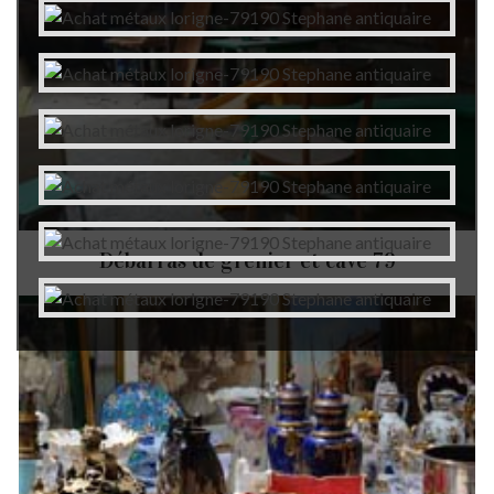
Débarras de grenier et cave 79
Autres services