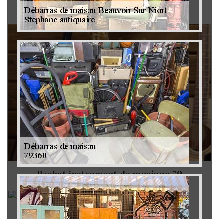
Brocanteur 79
Rachat instrument de musique 79
Achat antiquité 79